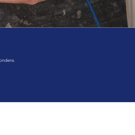
 kondens.