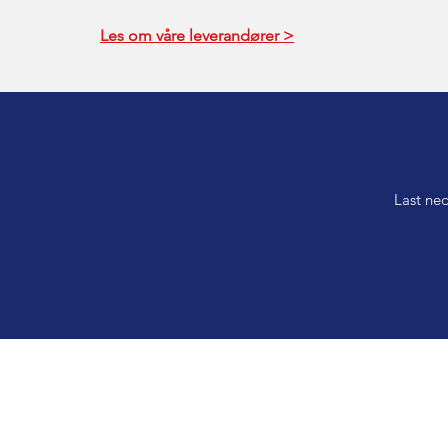
Les om våre leverandører >
Last ned