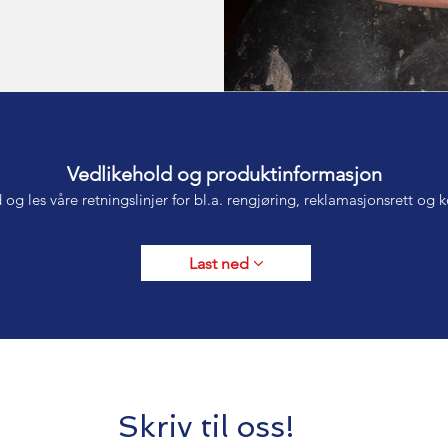
Vedlikehold og produktinformasjon
 og les våre retningslinjer for bl.a. rengjøring, reklamasjonsrett og
Last ned
Skriv til oss!