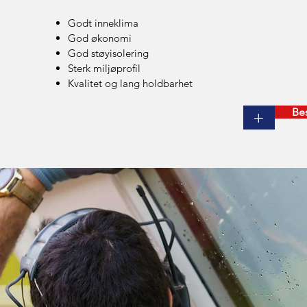
Godt inneklima
God økonomi
God støyisolering
Sterk miljøprofil
Kvalitet og lang holdbarhet
Bes
+