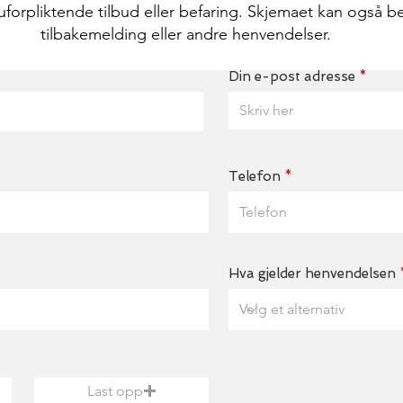
uforpliktende tilbud eller befaring. Skjemaet kan også be
tilbakemelding eller andre henvendelser.
Din e-post adresse
Telefon
Hva gjelder henvendelsen
Last opp