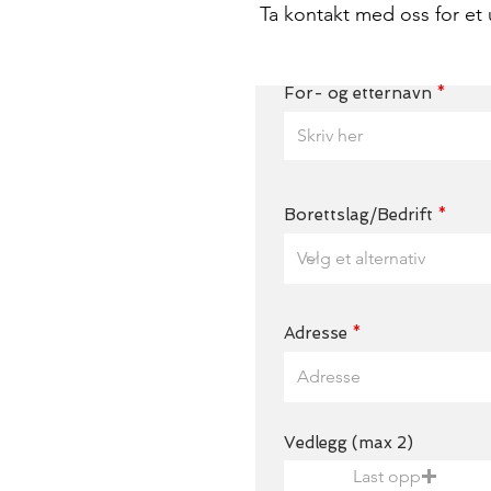
Ta kontakt med oss for et 
For- og etternavn
Borettslag/Bedrift
Adresse
Vedlegg (max 2)
Last opp