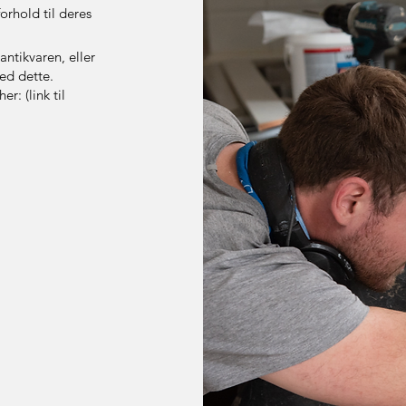
orhold til deres
antikvaren, eller
ed dette.
r: (link til