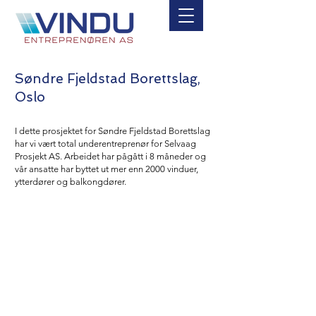
Søndre Fjeldstad Borettslag,
Oslo
I dette prosjektet for Søndre Fjeldstad Borettslag
har vi vært total underentreprenør for Selvaag
Prosjekt AS. Arbeidet har pågått i 8 måneder og
vår ansatte har byttet ut mer enn 2000 vinduer,
ytterdører og balkongdører.