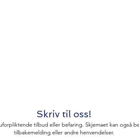
Skriv til oss!
uforpliktende tilbud eller befaring. Skjemaet kan også be
tilbakemelding eller andre henvendelser.