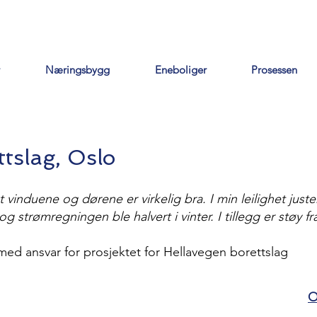
Næringsbygg
Eneboliger
Prosessen
ttslag, Oslo
 ut vinduene og dørene er virkelig bra. I min leilighet ju
og strømregningen ble halvert i vinter. I tillegg er støy fr
ed ansvar for prosjektet for Hellavegen borettslag
O