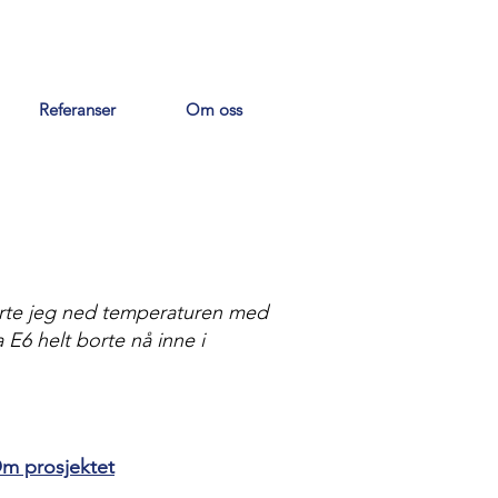
Referanser
Om oss
sterte jeg ned temperaturen med
a E6 helt borte nå inne i
m prosjektet