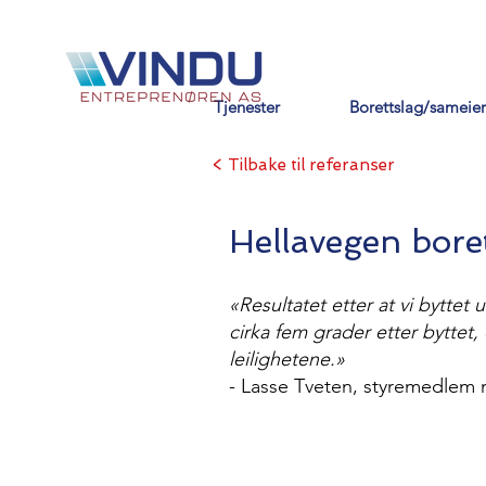
Tjenester
Borettslag/sameier
< Tilbake til referanser
Hellavegen bore
«Resultatet etter at vi byttet
cirka fem grader etter byttet, 
leilighetene.»
- Lasse Tveten, styremedlem m