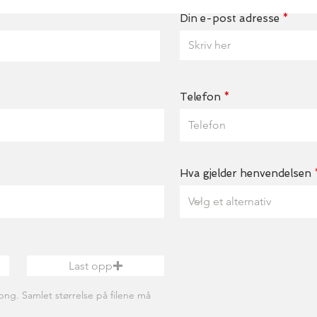
Din e-post adresse
Telefon
Hva gjelder henvendelsen
Last opp
png. Samlet størrelse på filene må