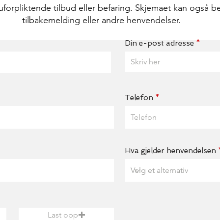
uforpliktende tilbud eller befaring. Skjemaet kan også be
tilbakemelding eller andre henvendelser.
Din e-post adresse
Telefon
Hva gjelder henvendelsen
Last opp