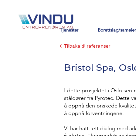
Tjenester
Borettslag/sameier
< Tilbake til referanser
Bristol Spa, Osl
I dette prosjektet i Oslo sent
ståldører fra Pyrotec. Dette 
å oppnå den ønskede kvaliteten
å oppnå forventningene.
Vi har hatt tett dialog med ar