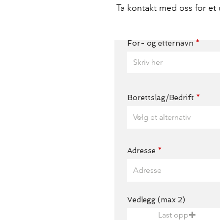
Ta kontakt med oss for et 
For- og etternavn
Borettslag/Bedrift
Adresse
Vedlegg (max 2)
Last opp