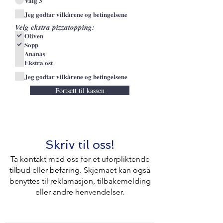
Valg 3
Jeg godtar vilkårene og betingelsene
Velg ekstra pizzatopping:
Oliven
Sopp
Ananas
Ekstra ost
Jeg godtar vilkårene og betingelsene
Fortsett til kassen
Skriv til oss!
Ta kontakt med oss for et uforpliktende
tilbud eller befaring. Skjemaet kan også
benyttes til reklamasjon, tilbakemelding
eller andre henvendelser.